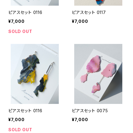
紫
黄
ピアスセット 0116
ピアスセット 0117
指輪
¥7,000
¥7,000
オレンジ
紫
SOLD OUT
option
ピンク
オレンジ
水色
ピンク
グリーン
水色
白
グリーン
ピアスセット 0116
ピアスセット 0075
黒
白
¥7,000
¥7,000
グレー
SOLD OUT
黒