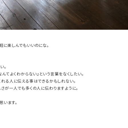
軽に楽しんでもいいのにな。
い。
なんてよくわからない』という言葉をなくしたい。
くれる人に伝える事はできるかもしれない。
しさが一人でも多くの人に伝わりますように。
思います。