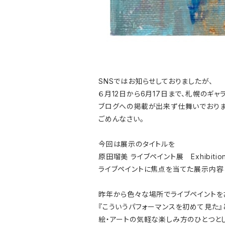
SNSではお知らせしておりましたが、
６月12日から6月17日まで、札幌のギ
ブログへの掲載が出来ず仕舞いでおりま
ごめんなさい。
今回は展示のタイトルを
原田瑠美 ライブペイント展 Exhibition 
ライブペイントに焦点を当てた展示内容
昨年から色々な場所でライブペイントを
『こういうパフォーマンスを初めて見た
絵・アートの気軽な楽しみ方のひとつと