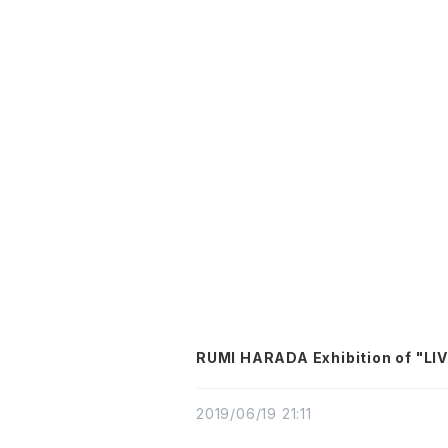
RUMI HARADA Exhibition of 
2019/06/19 21:11