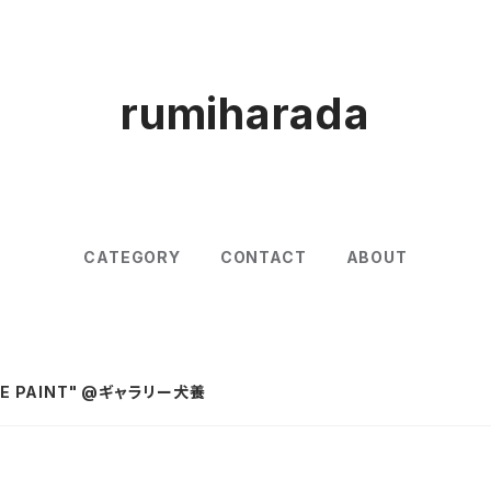
rumiharada
CATEGORY
CONTACT
ABOUT
"LIVE PAINT" @ギャラリー犬養